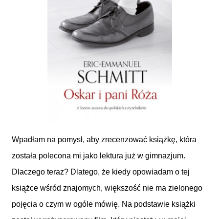
Wpadłam na pomysł, aby zrecenzować książkę, która
została polecona mi jako lektura już w gimnazjum.
Dlaczego teraz? Dlatego, że kiedy opowiadam o tej
książce wśród znajomych, większość nie ma zielonego
pojęcia o czym w ogóle mówię. Na podstawie książki