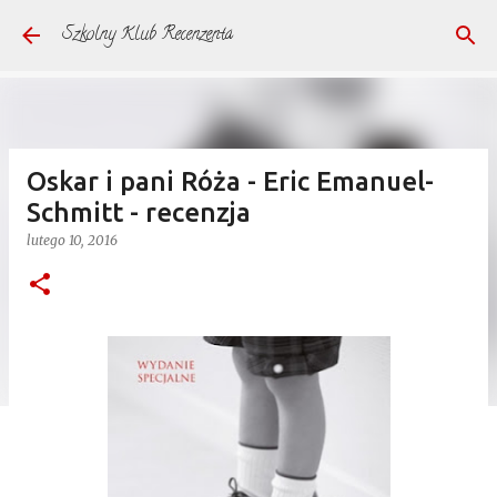
Przejdź do głównej zawartości
Szkolny Klub Recenzenta
Oskar i pani Róża - Eric Emanuel-
Schmitt - recenzja
lutego 10, 2016