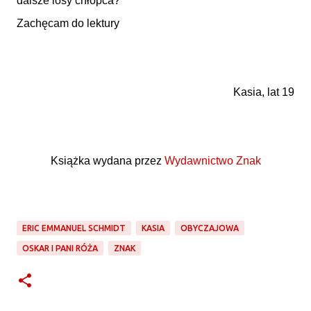
dalsze losy chłopca?
Zachęcam do lektury
Kasia, lat 19
Książka wydana przez
Wydawnictwo Znak
ERIC EMMANUEL SCHMIDT
KASIA
OBYCZAJOWA
OSKAR I PANI RÓŻA
ZNAK