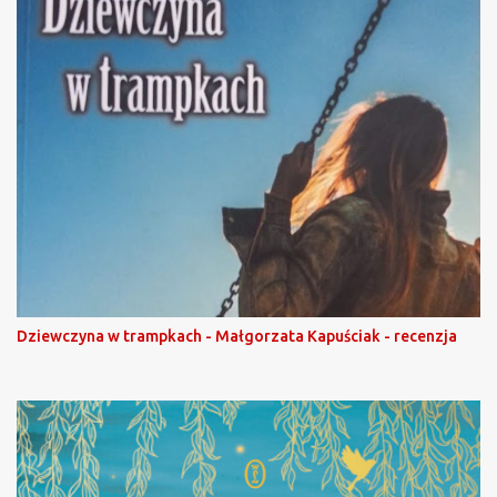
Dziewczyna w trampkach - Małgorzata Kapuściak - recenzja