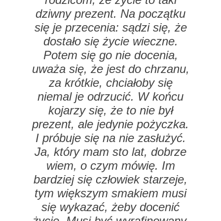
dziwny prezent. Na początku
się je przecenia: sądzi się, że
dostało się życie wieczne.
Potem się go nie docenia,
uważa się, że jest do chrzanu,
za krótkie, chciałoby się
niemal je odrzucić. W końcu
kojarzy się, że to nie był
prezent, ale jedynie pożyczka.
I próbuje się na nie zasłużyć.
Ja, który mam sto lat, dobrze
wiem, o czym mówię. Im
bardziej się człowiek starzeje,
tym większym smakiem musi
się wykazać, żeby docenić
życie. Musi być wyrafinowany,