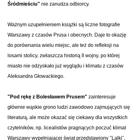
Śródmieściu"
nie zanudza odbiorcy.
Ważnym uzupełnieniem książki są liczne fotografie
Warszawy z czasów Prusa i obecnych. Daje to okazję
do porównania wielu miejsc, ale też do refleksji na
losami stolicy, zwłaszcza historią II wojny, po której
miasto nie odzyskało już wyglądu i klimatu z czasów
Aleksandra Głowackiego.
"Pod rękę z Bolesławem Prusem"
zainteresuje
głównie wąskie grono ludzi zawodowo zajmujących się
literaturą, ale może okazać się ciekawy dla wszystkich
czytelników, np. licealistów pragnących poczuć klimat
Warszawy wypełniającej świat przedstawiony "Lalki".