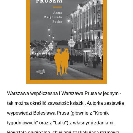
Warszawa współczesna i Warszawa Prusa w jednym -
tak można określić zawartość książki. Autorka zestawiła
wypowiedzi Bolesława Prusa (głównie z "Kronik
tygodniowych" oraz z "Lalki") z własnymi zdaniami.
Powstała oryginalna, chwilami zaskakująca rozmowa