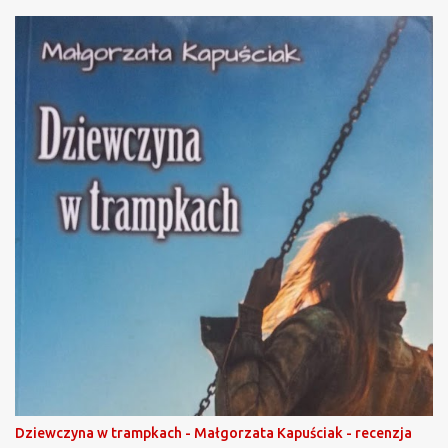
Dziewczyna w trampkach - Małgorzata Kapuściak - recenzja