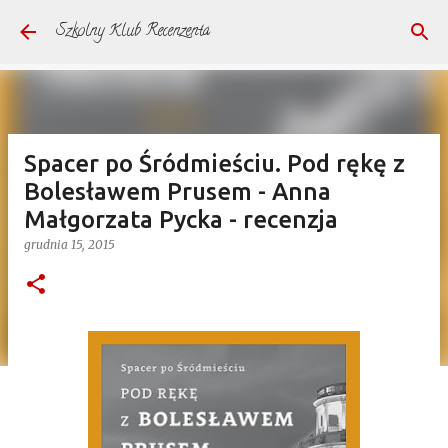
Przejdź do głównej zawartości
Szkolny Klub Recenzenta
Spacer po Śródmieściu. Pod rękę z
Bolesławem Prusem - Anna
Małgorzata Pycka - recenzja
grudnia 15, 2015