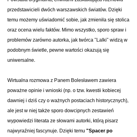
przedstawicieli dwóch warszawskich światów. Dzięki
temu możemy uświadomić sobie, jak zmieniła się stolica
oraz ocena wielu faktów. Mimo wszystko, sporo spraw i
problemów zarówno autorka, jak twórca "Lalki" widzą w
podobnym świetle, pewne wartości okazują się
uniwersalne.
Wirtualna rozmowa z Panem Bolesławem zawiera
poważne opinie i wnioski (np. o tzw. kwestii kobiecej
dawniej i dziś czy o ważnych postaciach historycznych),
ale jest w niej także sporo dowcipnych zestawień
wypowiedzi literata ze słowami autorki, którą pisarz
najwyraźniej fascynuje. Dzięki temu
"Spacer po