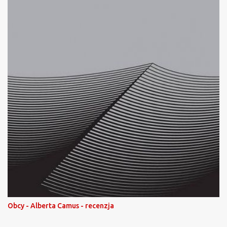
Obcy - Alberta Camus - recenzja