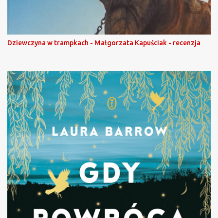
Dziewczyna w trampkach - Małgorzata Kapuściak - recenzja