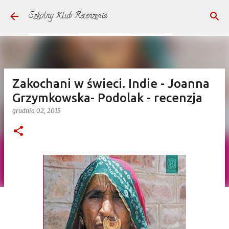
Przejdź do głównej zawartości
Szkolny Klub Recenzenta
Zakochani w świeci. Indie - Joanna
Grzymkowska- Podolak - recenzja
grudnia 02, 2015