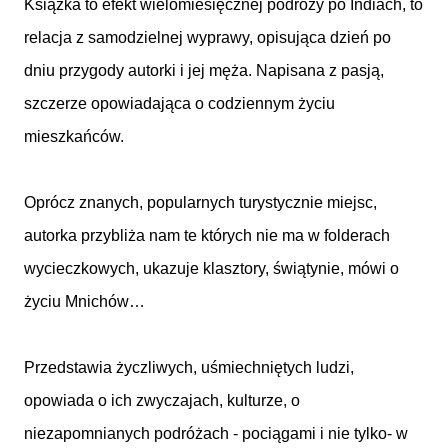
Książka to efekt wielomiesięcznej podróży po Indiach, to
relacja z samodzielnej wyprawy, opisująca dzień po
dniu przygody autorki i jej męża. Napisana z pasją,
szczerze opowiadająca o codziennym życiu
mieszkańców.
Oprócz znanych, popularnych turystycznie miejsc,
autorka przybliża nam te których nie ma w folderach
wycieczkowych, ukazuje klasztory, świątynie, mówi o
życiu Mnichów…
Przedstawia życzliwych, uśmiechniętych ludzi,
opowiada o ich zwyczajach, kulturze, o
niezapomnianych podróżach - pociągami i nie tylko- w