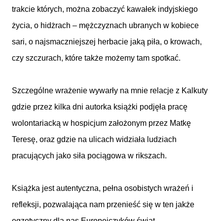
trakcie których, można zobaczyć kawałek indyjskiego
życia, o hidżrach – mężczyznach ubranych w kobiece
sari, o najsmaczniejszej herbacie jaką piła, o krowach,
czy szczurach, które także możemy tam spotkać.
Szczególne wrażenie wywarły na mnie relacje z Kalkuty
gdzie przez kilka dni autorka książki podjęła pracę
wolontariacką w hospicjum założonym przez Matkę
Teresę, oraz gdzie na ulicach widziała ludziach
pracujących jako siła pociągowa w rikszach.
Książka jest autentyczna, pełna osobistych wrażeń i
refleksji, pozwalająca nam przenieść się w ten jakże
egzotyczny dla nas Europejczyków świat.