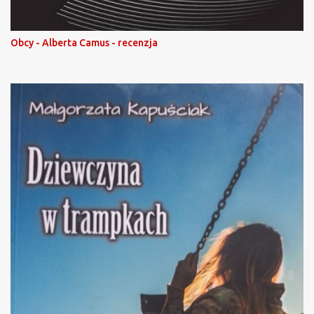
Obcy - Alberta Camus - recenzja