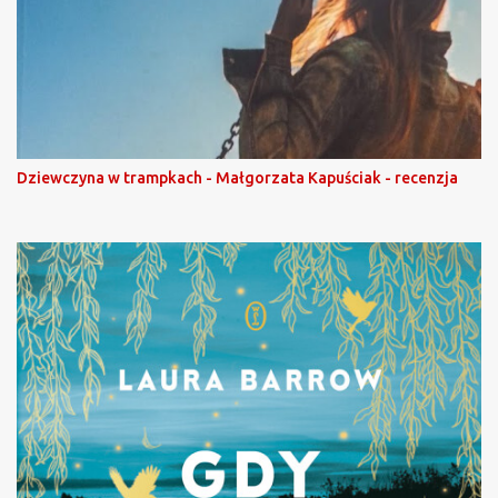
Dziewczyna w trampkach - Małgorzata Kapuściak - recenzja