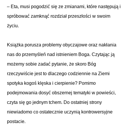
– Eta, musi pogodzić się ze zmianami, które następują i
spróbować zamknąć rozdział przeszłości w swoim
życiu.
Książka porusza problemy obyczajowe oraz nakłania
nas do przemyśleń nad istnieniem Boga. Czytając ją
możemy sobie zadać pytanie, że skoro Bóg
rzeczywiście jest to dlaczego codziennie na Ziemi
spotyka kogoś klęska i cierpienie? Pomimo
podejmowania dosyć obszernej tematyki w powieści,
czyta się go jednym tchem. Do ostatniej strony
niewiadomo co ostatecznie uczynią kontrowersyjne
postacie.