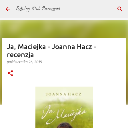
Przejdź do głównej zawartości
Szkolny Klub Recenzenta
Ja, Maciejka - Joanna Hacz -
recenzja
października 26, 2015