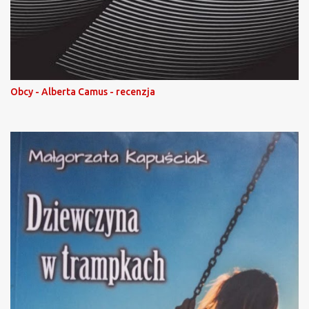
Obcy - Alberta Camus - recenzja