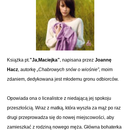
Książka pt.
”Ja,Maciejka”
, napisana przez
Joannę
Hacz
, autorkę
„Chabrowych snów o wiośnie”
, moim
zdaniem, dedykowana jest młodemu gronu odbiorców.
Opowiada ona o licealistce z niedającą jej spokoju
przeszłością. Wraz z matką, która wyszła za mąż po raz
drugi przeprowadza się do nowej miejscowości, aby
zamieszkać z rodziną nowego męża. Główna bohaterka