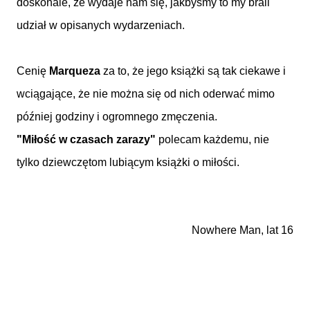
doskonale, że wydaje nam się, jakbyśmy to my brali
udział w opisanych wydarzeniach.
Cenię
Marqueza
za to, że jego książki są tak ciekawe i
wciągające, że nie można się od nich oderwać mimo
później godziny i ogromnego zmęczenia.
"Miłość w czasach zarazy"
polecam każdemu, nie
tylko dziewczętom lubiącym książki o miłości.
Nowhere Man, lat 16