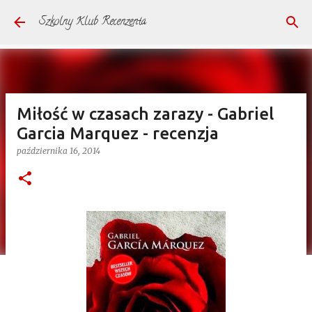
Przejdź do głównej zawartości
Szkolny Klub Recenzenta
Miłość w czasach zarazy - Gabriel
Garcia Marquez - recenzja
października 16, 2014