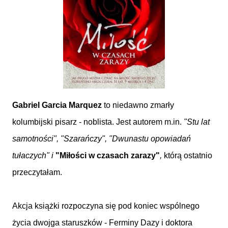
Gabriel Garcia Marquez
to niedawno zmarły
kolumbijski pisarz - noblista. Jest autorem m.in.
"Stu lat
samotności", "Szarańczy", "Dwunastu opowiadań
tułaczych" i
"Miłości w czasach zarazy"
,
którą ostatnio
przeczytałam.
Akcja książki rozpoczyna się pod koniec wspólnego
życia dwojga staruszków - Ferminy Dazy i doktora