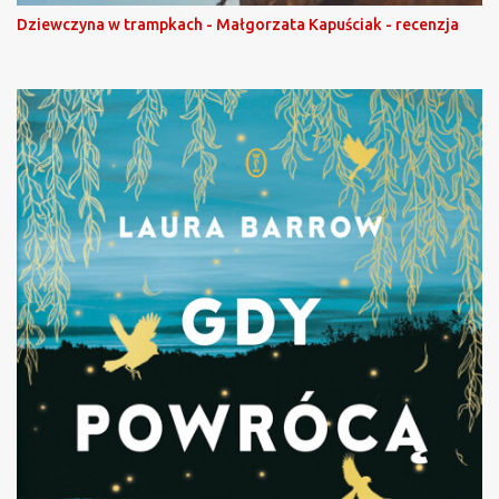
Dziewczyna w trampkach - Małgorzata Kapuściak - recenzja