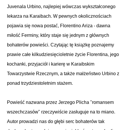
Juvenala Urbino, najlepiej wówczas wykształconego
lekarza na Karaibach. W pewnych okolicznościach
pojawia się nowa postać, Florentino Ariza - dawna
miłość Ferminy, który staje się jednym z głównych
bohaterów powieści. Czytając tę książkę poznajemy
prawie całe kilkudziesięcioletnie życie Florentina, jego
kochanki, przyjaciół i karierę w Karaibskim
Towarzystwie Rzecznym, a także małżeństwo Urbino z
ponad trzydziestoletnim stażem.
Powieść nazwana przez Jerzego Plicha "romansem
wszechczasów" rzeczywiście zasługuje na to miano.
Autor prowadzi nas do głębi serc bohaterów tak