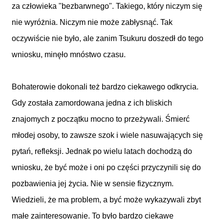
za człowieka "bezbarwnego". Takiego, który niczym się
nie wyróżnia. Niczym nie może zabłysnąć. Tak
oczywiście nie było, ale zanim Tsukuru doszedł do tego
wniosku, minęło mnóstwo czasu.
Bohaterowie dokonali też bardzo ciekawego odkrycia.
Gdy została zamordowana jedna z ich bliskich
znajomych z początku mocno to przeżywali. Śmierć
młodej osoby, to zawsze szok i wiele nasuwających się
pytań, refleksji. Jednak po wielu latach dochodzą do
wniosku, że być może i oni po części przyczynili się do
pozbawienia jej życia. Nie w sensie fizycznym.
Wiedzieli, że ma problem, a być może wykazywali zbyt
małe zainteresowanie. To było bardzo ciekawe