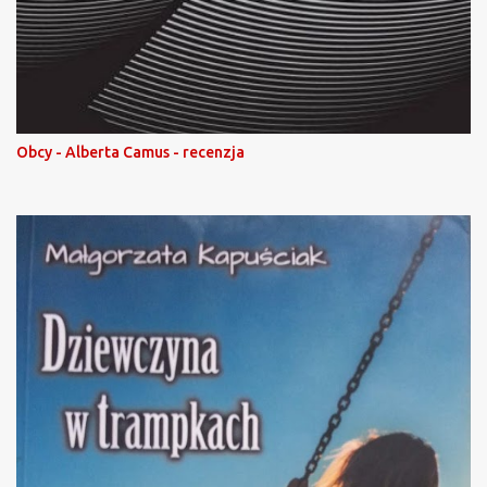
Obcy - Alberta Camus - recenzja