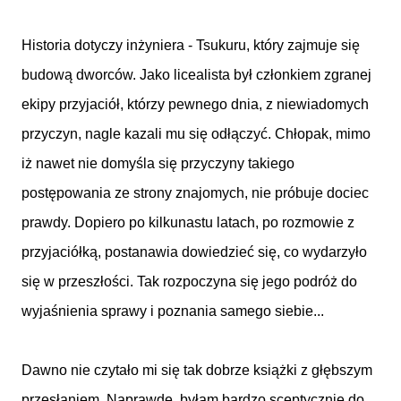
Historia dotyczy inżyniera - Tsukuru, który zajmuje się
budową dworców. Jako licealista był członkiem zgranej
ekipy przyjaciół, którzy pewnego dnia, z niewiadomych
przyczyn, nagle kazali mu się odłączyć. Chłopak, mimo
iż nawet nie domyśla się przyczyny takiego
postępowania ze strony znajomych, nie próbuje dociec
prawdy. Dopiero po kilkunastu latach, po rozmowie z
przyjaciółką, postanawia dowiedzieć się, co wydarzyło
się w przeszłości. Tak rozpoczyna się jego podróż do
wyjaśnienia sprawy i poznania samego siebie...
Dawno nie czytało mi się tak dobrze książki z głębszym
przesłaniem. Naprawdę, byłam bardzo sceptycznie do