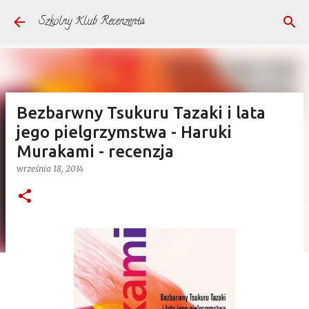
Przejdź do głównej zawartości
Szkolny Klub Recenzenta
Bezbarwny Tsukuru Tazaki i lata
jego pielgrzymstwa - Haruki
Murakami - recenzja
września 18, 2014