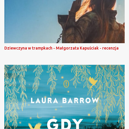
Dziewczyna w trampkach - Małgorzata Kapuściak - recenzja