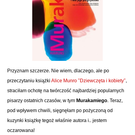
Przyznam szczerze. Nie wiem, dlaczego, ale po
przeczytaniu książki
Alice Munro "Dziewczęta i kobiety"
,
straciłam ochotę na twórczość najbardziej popularnych
pisarzy ostatnich czasów, w tym
Murakamiego
. Teraz,
pod wpływem chwili, sięgnęłam po pożyczoną od
kuzynki książkę tegoż właśnie autora i.. jestem
oczarowana!