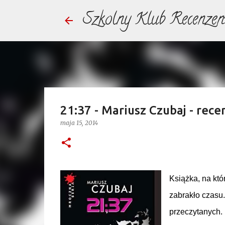
Szkolny Klub Recenzen
21:37 - Mariusz Czubaj - rece
maja 15, 2014
Książka, na któ
zabrakło czasu.
przeczytanych.