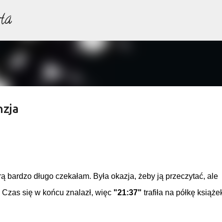
ta
Przejdź do głównej zawartości
nzja
rą bardzo długo czekałam. Była okazja, żeby ją przeczytać, ale
 Czas się w końcu znalazł, więc
"21:37"
trafiła na półkę książe