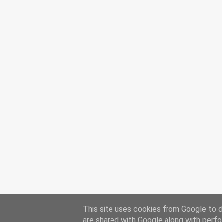
This site uses cookies from Google to de
are shared with Google along with perfo