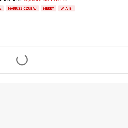
Ł
MARIUSZ CZUBAJ
MERRY
W. A. B.