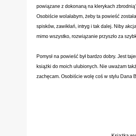
powiązane z dokonaną na klerykach zbrodnią? 
Osobiście wolałabym, żeby ta powieść została 
spisków, zawikłań, intryg i tak dalej. Niby a
mimo wszystko, rozwiązanie przyszło za szyb
Pomysł na powieść był bardzo dobry. Jest tajem
książki do moich ulubionych. Nie uważam także, 
zachęcam. Osobiście wolę coś w stylu Dana 
Książka w