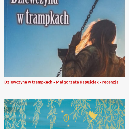
Dziewczyna w trampkach - Małgorzata Kapuściak - recenzja