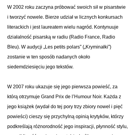
W 2002 roku zaczyna próbować swoich sił w pisarstwie
i tworzyć nowele. Bierze udział w licznych konkursach
literackich i jest laureatem wielu nagród. Kontynuuje
działalność pisarską w radiu (Radio France, Radio
Bleu). W audycji „Les petits polars” („Kryminałki”)
zostanie w ten sposób nadanych około
siedemdziesięciu jego tekstów.
W 2007 roku ukazuje się jego pierwsza powieść, za
którą otrzymuje Grand Prix de l’Humour Noir. Każda z
jego książek (wydał do tej pory trzy zbiory nowel i pięć
powieści) cieszy się przychylną opinią krytyków, którzy
podkreślają różnorodność jego inspiracji, płynność stylu,