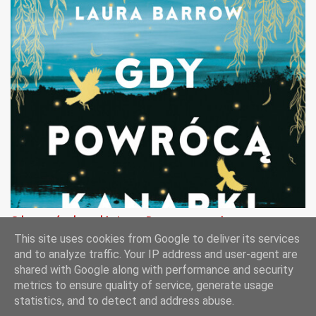
Gdy powrócą kanarki - Laura Barrow - recenzja
This site uses cookies from Google to deliver its services
and to analyze traffic. Your IP address and user-agent are
shared with Google along with performance and security
metrics to ensure quality of service, generate usage
Obsługiwane przez usługę Blogger
statistics, and to detect and address abuse.