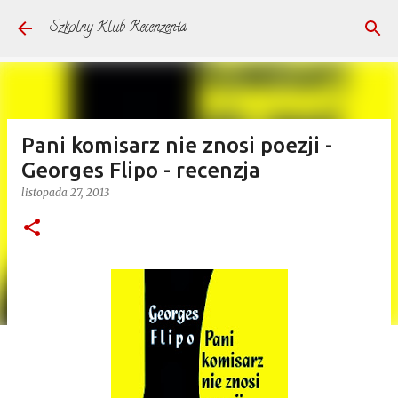
Przejdź do głównej zawartości
Szkolny Klub Recenzenta
Pani komisarz nie znosi poezji -
Georges Flipo - recenzja
listopada 27, 2013