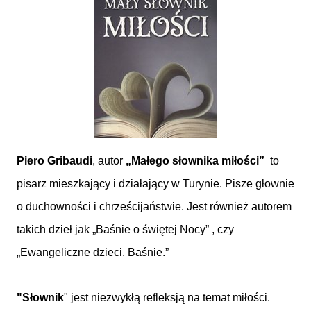
Piero Gribaudi
, autor
„Małego słownika miłości”
to
pisarz mieszkający i działający w Turynie. Pisze głownie
o duchowności i chrześcijaństwie. Jest również autorem
takich dzieł jak „Baśnie o świętej Nocy” , czy
„Ewangeliczne dzieci. Baśnie.”
"Słownik
" jest niezwykłą refleksją na temat miłości.