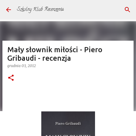
Przejdź do głównej zawartości
Szkolny Klub Recenzenta
Mały słownik miłości - Piero
Gribaudi - recenzja
grudnia 03, 2012