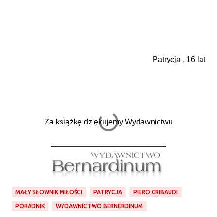
Patrycja , 16 lat
Za książkę dziękujemy Wydawnictwu
MAŁY SŁOWNIK MIŁOŚCI
PATRYCJA
PIERO GRIBAUDI
PORADNIK
WYDAWNICTWO BERNERDINUM