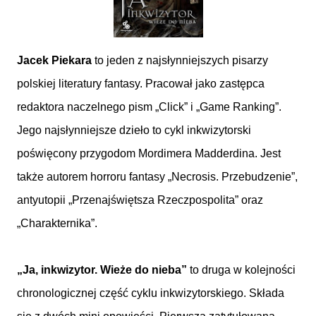
Jacek Piekara
to jeden z najsłynniejszych pisarzy
polskiej literatury fantasy. Pracował jako zastępca
redaktora naczelnego pism „Click” i „Game Ranking”.
Jego najsłynniejsze dzieło to cykl inkwizytorski
poświęcony przygodom Mordimera Madderdina. Jest
także autorem horroru fantasy „Necrosis. Przebudzenie”,
antyutopii „Przenajświętsza Rzeczpospolita” oraz
„Charakternika”.
„Ja, inkwizytor. Wieże do nieba”
to druga w kolejności
chronologicznej część cyklu inkwizytorskiego. Składa