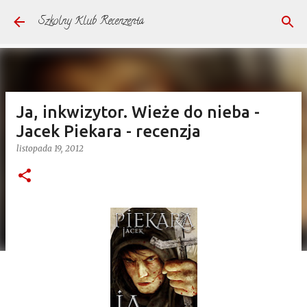
Przejdź do głównej zawartości
Szkolny Klub Recenzenta
Ja, inkwizytor. Wieże do nieba -
Jacek Piekara - recenzja
listopada 19, 2012