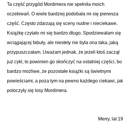
Ta część przygód Mordimera nie spełniła moich
oczekiwań. O wiele bardziej podobała mi się pierwsza
część. Często zdarzają się sceny nudne i nieciekawe.
Książkę czytało mi się bardzo długo. Spodziewałam się
wciągającej fabuły, ale niestety nie była ona taka, jaką
przypuszczałam. Uważam jednak, że jeżeli ktoś zaczął
już cykl, to powinien go skończyć na ostatniej części, bo
bardzo możliwe, że pozostałe książki są świetnymi
powieściami, a poza tym na pewno każdego ciekawi, jak
potoczyły się losy Mordimera.
Merry, lat 19