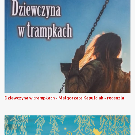
Dziewczyna w trampkach - Małgorzata Kapuściak - recenzja