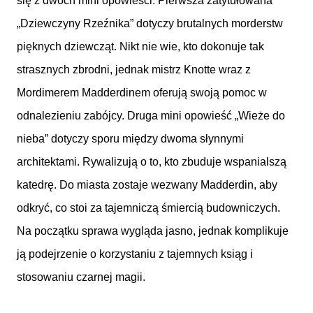
się z dwóch mini opowieści. Pierwsza zatytułowana
„Dziewczyny Rzeźnika” dotyczy brutalnych morderstw
pięknych dziewcząt. Nikt nie wie, kto dokonuje tak
strasznych zbrodni, jednak mistrz Knotte wraz z
Mordimerem Madderdinem oferują swoją pomoc w
odnalezieniu zabójcy. Druga mini opowieść „Wieże do
nieba” dotyczy sporu między dwoma słynnymi
architektami. Rywalizują o to, kto zbuduje wspanialszą
katedrę. Do miasta zostaje wezwany Madderdin, aby
odkryć, co stoi za tajemniczą śmiercią budowniczych.
Na początku sprawa wygląda jasno, jednak komplikuje
ją podejrzenie o korzystaniu z tajemnych ksiąg i
stosowaniu czarnej magii.