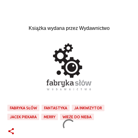
Książka wydana przez Wydawnictwo
FABRYKA SŁÓW
FANTASTYKA
JA INKWIZYTOR
JACEK PIEKARA
MERRY
WIEŻE DO NIEBA