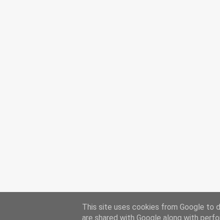
This site uses cookies from Google to de
are shared with Google along with perfo