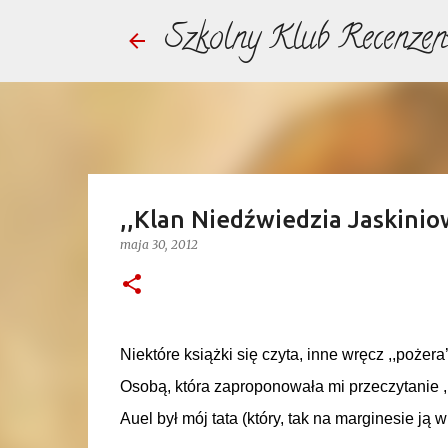
Szkolny Klub Recenzen
,,Klan Niedźwiedzia Jaskiniow
maja 30, 2012
Niektóre książki się czyta, inne wręcz ,,pożera’
Osobą, która zaproponowała mi przeczytanie 
Auel był mój tata (który, tak na marginesie ją w