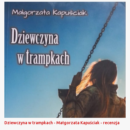
Dziewczyna w trampkach - Małgorzata Kapuściak - recenzja