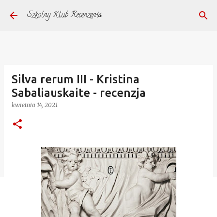
Przejdź do głównej zawartości
Szkolny Klub Recenzenta
Silva rerum III - Kristina
Sabaliauskaite - recenzja
kwietnia 14, 2021