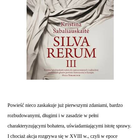
Powieść nieco zaskakuje już pierwszymi zdaniami, bardzo
rozbudowanymi, długimi i w zasadzie w pełni
charakteryzującymi bohatera, uświadamiającymi istotę sprawy.
I chociaż akcja rozgrywa się w XVIII w., czyli w epoce