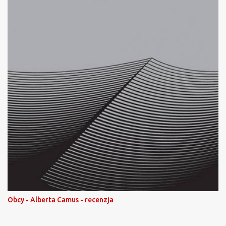
Obcy - Alberta Camus - recenzja