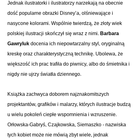
Jednak ilustratorki i ilustratorzy narzekają na obecnie
dość popularne obrazki Disney’a, olśniewające i
nasycone kolorami. Wspólnie twierdzą, że złoty wiek
polskiej ilustracji skończył się wraz z nimi.
Barbara
Gawryluk
docenia ich niepowtarzalny styl, oryginalną
kreskę oraz charakterystyczną technikę. Ubolewa, że
większość ich prac trafiła do piwnicy, albo do śmietnika i
nigdy nie ujrzy światła dziennego.
Książka zachwyca doborem najznakomitszych
projektantów, grafików i malarzy, których ilustracje budzą
u wielu pokoleń ciepłe wspomnienia i wzruszenie.
Orłowska-Gabryś, Czajkowska, Siemaszko - nazwiska
tych kobiet może nie mówią zbyt wiele, jednak