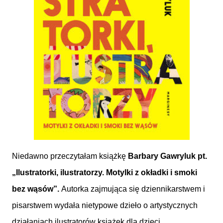
Niedawno przeczytałam książkę
Barbary Gawryluk pt.
„Ilustratorki, ilustratorzy. Motylki z okładki i smoki
bez wąsów”.
Autorka zajmująca się dziennikarstwem i
pisarstwem wydała nietypowe dzieło o artystycznych
działaniach ilustratorów książek dla dzieci.