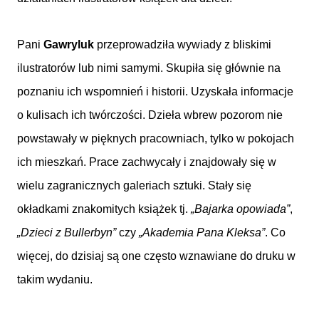
Pani
Gawryluk
przeprowadziła wywiady z bliskimi
ilustratorów lub nimi samymi. Skupiła się głównie na
poznaniu ich wspomnień i historii. Uzyskała informacje
o kulisach ich twórczości. Dzieła wbrew pozorom nie
powstawały w pięknych pracowniach, tylko w pokojach
ich mieszkań. Prace zachwycały i znajdowały się w
wielu zagranicznych galeriach sztuki. Stały się
okładkami znakomitych książek tj.
„Bajarka opowiada”
,
„Dzieci z Bullerbyn”
czy
„Akademia Pana Kleksa”
. Co
więcej, do dzisiaj są one często wznawiane do druku w
takim wydaniu.