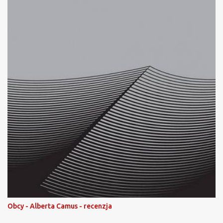
Obcy - Alberta Camus - recenzja