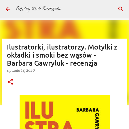
Przejdź do głównej zawartości
Szkolny Klub Recenzenta
Ilustratorki, ilustratorzy. Motylki z
okładki i smoki bez wąsów -
Barbara Gawryluk - recenzja
stycznia 18, 2020