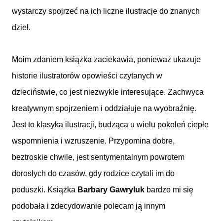
wystarczy spojrzeć na ich liczne ilustracje do znanych
dzieł.
Moim zdaniem książka zaciekawia, ponieważ ukazuje
historie ilustratorów opowieści czytanych w
dzieciństwie, co jest niezwykle interesujące. Zachwyca
kreatywnym spojrzeniem i oddziałuje na wyobraźnię.
Jest to klasyka ilustracji, budząca u wielu pokoleń ciepłe
wspomnienia i wzruszenie. Przypomina dobre,
beztroskie chwile, jest sentymentalnym powrotem
dorosłych do czasów, gdy rodzice czytali im do
poduszki. Książka
Barbary Gawryluk
bardzo mi się
podobała i zdecydowanie polecam ją innym