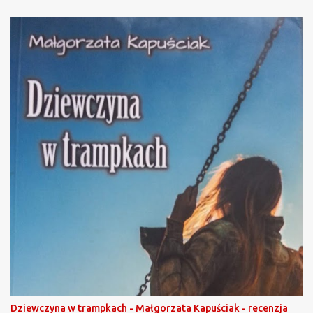
Dziewczyna w trampkach - Małgorzata Kapuściak - recenzja