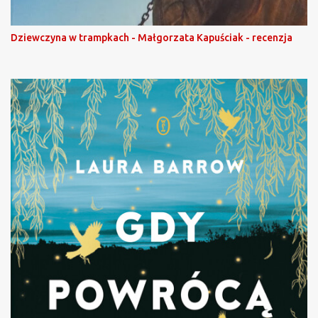
Dziewczyna w trampkach - Małgorzata Kapuściak - recenzja