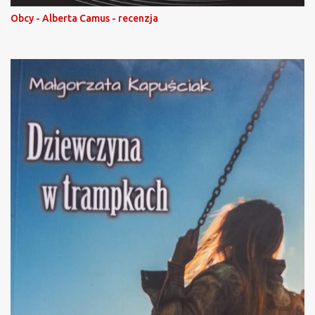
Obcy - Alberta Camus - recenzja