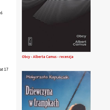
oś
Obcy - Alberta Camus - recenzja
at 17