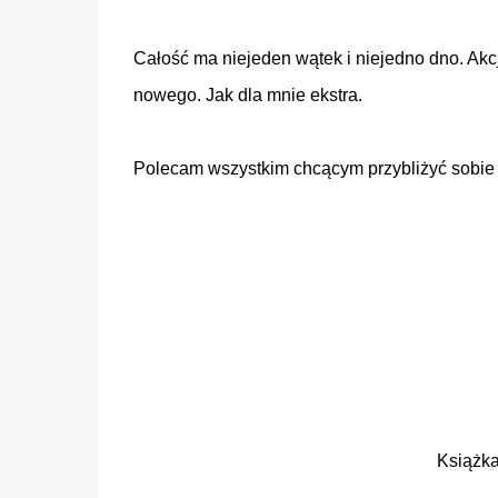
Całość ma niejeden wątek i niejedno dno. Akcj
nowego. Jak dla mnie ekstra.
Polecam wszystkim chcącym przybliżyć sobie
Książk