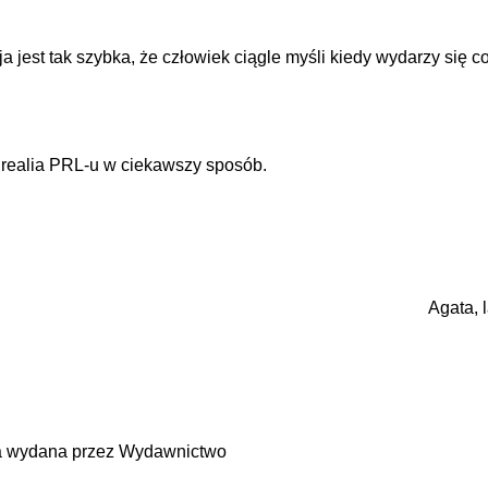
a jest tak szybka, że człowiek ciągle myśli kiedy wydarzy się c
 realia PRL-u w ciekawszy sposób.
Agata, l
a wydana przez Wydawnictwo