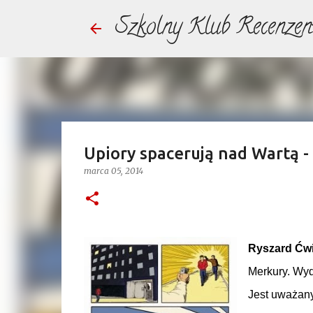
Szkolny Klub Recenzen
Upiory spacerują nad Wartą - 
marca 05, 2014
Ryszard Ćwi
Merkury. Wyd
Jest uważany