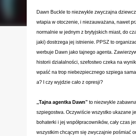
Dawn Buckle to niezwykle zwyczajna dziewczy
wtapia w otoczenie, i niezauważana, nawet prz
normalnie w jednym z brytyjskich miast, do czas
jaki) dostrzega jej istnienie. PPSZ to organiz
werbuje Dawn jako tajnego agenta. Zawierzyw
historii działalności, szefostwo czeka na wyn
wpaść na trop niebezpiecznego szpiega sama.
a? I czy wyjdzie cało z opresji?
,,Tajna agentka Dawn”
to niezwykle zabawna 
szpiegostwa. Oczywiście wszystko ukazane je
bohaterki i jej współpracowników, cały czas
wszystkim chcącym się zwyczajnie pośmiać or