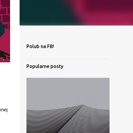
Polub na FB!
Popularne posty
wnej