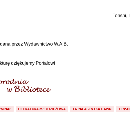
Tenshi, l
dana przez Wydawnictwo W.A.B.
kturę dziękujemy Portalowi
YMINAŁ
LITERATURA MŁODZIEŻOWA
TAJNA AGENTKA DAWN
TENSH