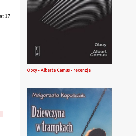
at 17
Obcy - Alberta Camus - recenzja
I