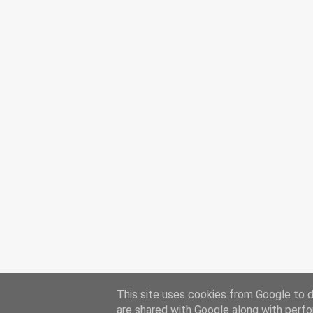
This site uses cookies from Google to de
are shared with Google along with perfo