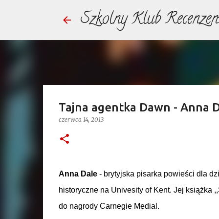
Szkolny Klub Recenzen
Tajna agentka Dawn - Anna Da
czerwca 14, 2013
Anna Dale
- brytyjska pisarka powieści dla dz
historyczne na Univesity of Kent. Jej książka
do nagrody Carnegie Medial.