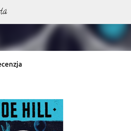
ta
Przejdź do głównej zawartości
ecenzja