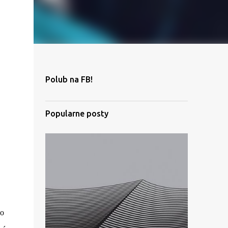
Polub na FB!
Popularne posty
go