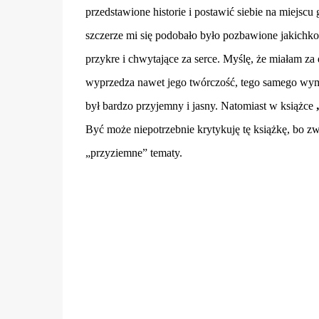
przedstawione historie i postawić siebie na miejscu
szczerze mi się podobało było pozbawione jakichko
przykre i chwytające za serce. Myślę, że miałam 
wyprzedza nawet jego twórczość, tego samego wyma
był bardzo przyjemny i jasny. Natomiast w książce
Być może niepotrzebnie krytykuję tę książkę, bo z
„przyziemne” tematy.