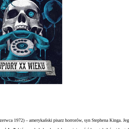
 czerwca 1972) – amerykański pisarz horrorów, syn Stephena Kinga. Je