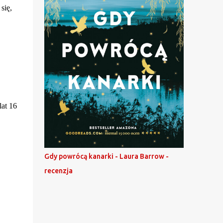
się,
lat 16
Gdy powrócą kanarki - Laura Barrow -
recenzja