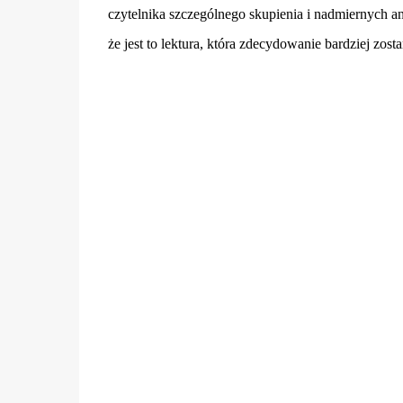
czytelnika szczególnego skupienia i nadmiernych an
że jest to lektura, która zdecydowanie bardziej zost