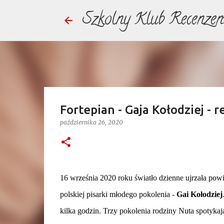
Szkolny Klub Recenzen
Fortepian - Gaja Kołodziej - r
października 26, 2020
16 września 2020 roku światło dzienne ujrzała powi
polskiej pisarki młodego pokolenia -
Gai Kołodziej
kilka godzin. Trzy pokolenia rodziny Nuta spotykają 