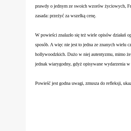
prawdy o jednym ze swoich wzorów życiowych, Fre
zasada: przeżyć za wszelką cenę.
W powieści znalazło się też wiele opisów działań o
sposób. A więc nie jest to jedna ze znanych wielu c
hollywoodzkich. Dużo w niej autentyzmu, mimo że 
jednak wiarygodny, gdyż opisywane wydarzenia w 
Powieść jest godna uwagi, zmusza do refleksji, uk