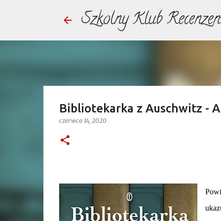
Szkolny Klub Recenzen
Bibliotekarka z Auschwitz - A
czerwca 14, 2020
Powie
ukaz