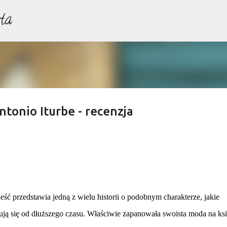
ta
Przejdź do głównej zawartości
ntonio Iturbe - recenzja
ść przedstawia jedną z wielu historii o podobnym charakterze, jakie
ują się od dłuższego czasu. Właściwie zapanowała swoista moda na ksi