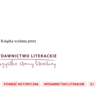
Książka wydana przez
POWIEŚĆ HISTORYCZNA
WYDAWNICTWO LITERACKIE
ZJ